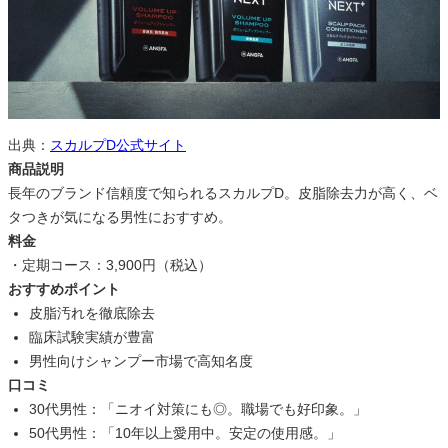
出典：
スカルプD公式サイト
商品説明
長年のブランド信頼度で知られるスカルプD。皮脂除去力が高く、ベ
タつきが気になる男性におすすめ。
料金
・定期コース：3,900円（税込）
おすすめポイント
皮脂汚れを徹底除去
臨床試験実績が豊富
男性向けシャンプー市場で高知名度
口コミ
30代男性：「ニオイ対策にも◎。職場でも好印象。」
50代男性：「10年以上愛用中。安定の使用感。」