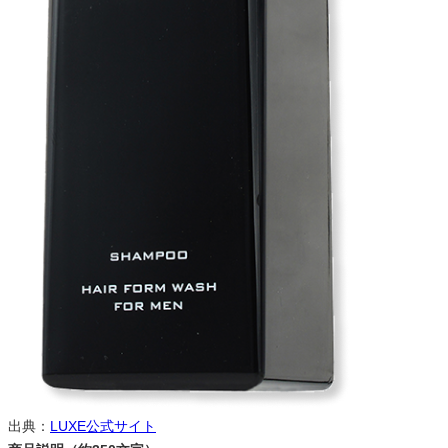
出典：
LUXE公式サイト