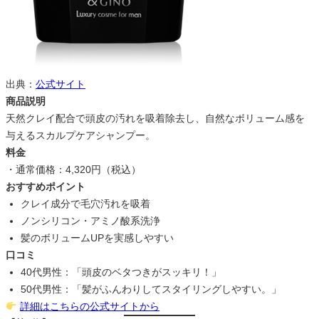
出典：
公式サイト
商品説明
天然クレイ配合で頭皮の汚れを吸着除去し、自然なボリューム感を
与えるスカルプケアシャンプー。
料金
・通常価格：4,320円（税込）
おすすめポイント
クレイ成分で毛穴汚れを吸着
ノンシリコン・アミノ酸系洗浄
髪のボリュームUPを実感しやすい
口コミ
40代男性：「頭皮のベタつきがスッキリ！」
50代男性：「髪がふんわりしてスタイリングしやすい。」
詳細はこちらの公式サイトから