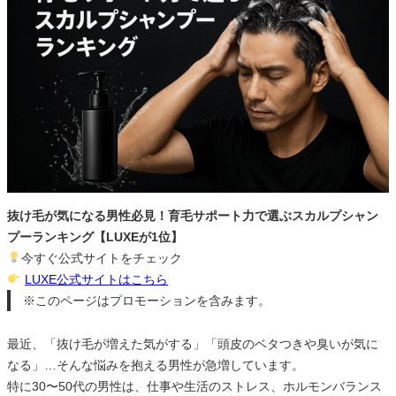
抜け毛が気になる男性必見！育毛サポート力で選ぶスカルプシャン
プーランキング【LUXEが1位】
今すぐ公式サイトをチェック
LUXE公式サイトはこちら
※このページはプロモーションを含みます。
最近、「抜け毛が増えた気がする」「頭皮のベタつきや臭いが気に
なる」…そんな悩みを抱える男性が急増しています。
特に30〜50代の男性は、仕事や生活のストレス、ホルモンバランス