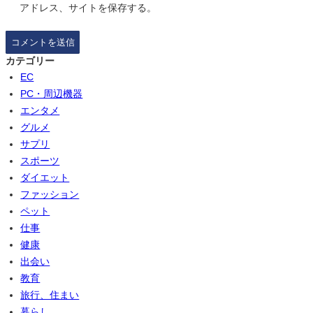
アドレス、サイトを保存する。
カテゴリー
EC
PC・周辺機器
エンタメ
グルメ
サプリ
スポーツ
ダイエット
ファッション
ペット
仕事
健康
出会い
教育
旅行、住まい
暮らし