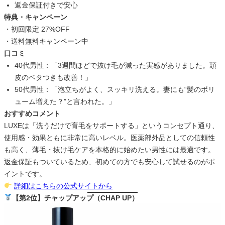
返金保証付きで安心
特典・キャンペーン
・初回限定 27%OFF
・送料無料キャンペーン中
口コミ
40代男性：「3週間ほどで抜け毛が減った実感がありました。頭
皮のベタつきも改善！」
50代男性：「泡立ちがよく、スッキリ洗える。妻にも“髪のボリ
ューム増えた？”と言われた。」
おすすめコメント
LUXEは「洗うだけで育毛をサポートする」というコンセプト通り、
使用感・効果ともに非常に高いレベル。医薬部外品としての信頼性
も高く、薄毛・抜け毛ケアを本格的に始めたい男性には最適です。
返金保証もついているため、初めての方でも安心して試せるのがポ
イントです。
詳細はこちらの公式サイトから
【第2位】チャップアップ（CHAP UP）