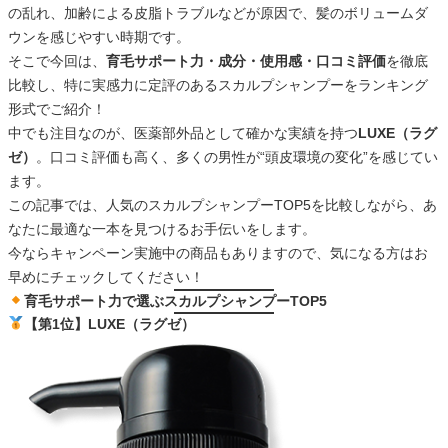
の乱れ、加齢による皮脂トラブルなどが原因で、髪のボリュームダ
ウンを感じやすい時期です。
そこで今回は、
育毛サポート力・成分・使用感・口コミ評価
を徹底
比較し、特に実感力に定評のあるスカルプシャンプーをランキング
形式でご紹介！
中でも注目なのが、医薬部外品として確かな実績を持つ
LUXE（ラグ
ゼ）
。口コミ評価も高く、多くの男性が“頭皮環境の変化”を感じてい
ます。
この記事では、人気のスカルプシャンプーTOP5を比較しながら、あ
なたに最適な一本を見つけるお手伝いをします。
今ならキャンペーン実施中の商品もありますので、気になる方はお
早めにチェックしてください！
育毛サポート力で選ぶスカルプシャンプーTOP5
【第1位】LUXE（ラグゼ）