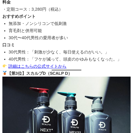
料金
・定期コース：3,280円（税込）
おすすめポイント
無添加・ノンシリコンで低刺激
育毛剤と併用可能
30代〜40代男性の愛用者が多い
口コミ
30代男性：「刺激が少なく、毎日使えるのがいい。」
40代男性：「フケが減って、頭皮のかゆみもなくなった。」
詳細はこちらの公式サイトから
【第3位】スカルプD（SCALP D）