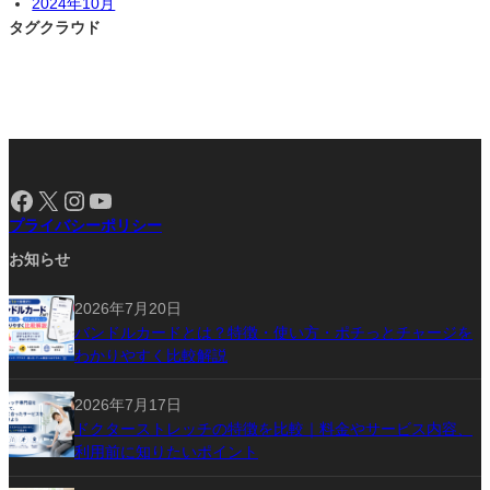
2024年10月
タグクラウド
Facebook
X
Instagram
YouTube
プライバシーポリシー
お知らせ
2026年7月20日
バンドルカードとは？特徴・使い方・ポチっとチャージを
わかりやすく比較解説
2026年7月17日
ドクターストレッチの特徴を比較｜料金やサービス内容、
利用前に知りたいポイント