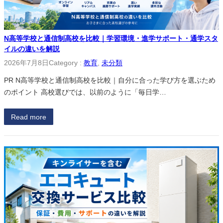
N高等学校と通信制高校を比較｜学習環境・進学サポート・通学スタ
イルの違いを解説
2026年7月8日
Category :
教育
, 
未分類
PR N高等学校と通信制高校を比較｜自分に合った学び方を選ぶため
のポイント 高校選びでは、以前のように「毎日学…
Read more