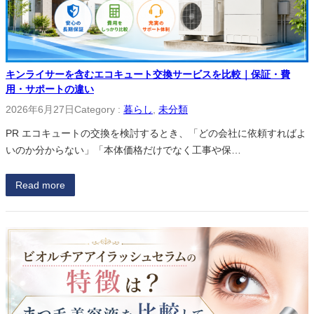
キンライサーを含むエコキュート交換サービスを比較｜保証・費
用・サポートの違い
2026年6月27日
Category :
暮らし
, 
未分類
PR エコキュートの交換を検討するとき、「どの会社に依頼すればよ
いのか分からない」「本体価格だけでなく工事や保…
Read more