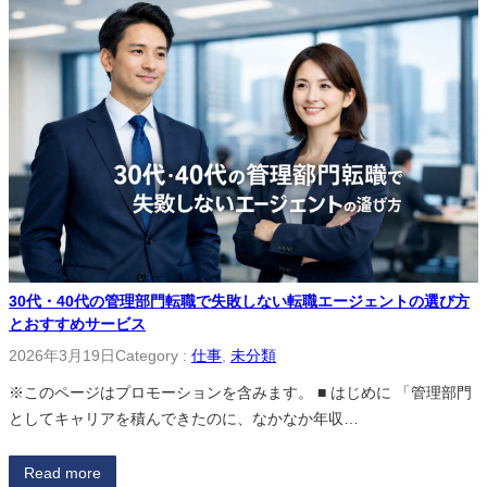
30代・40代の管理部門転職で失敗しない転職エージェントの選び方
とおすすめサービス
2026年3月19日
Category :
仕事
, 
未分類
※このページはプロモーションを含みます。 ■ はじめに 「管理部門
としてキャリアを積んできたのに、なかなか年収…
Read more