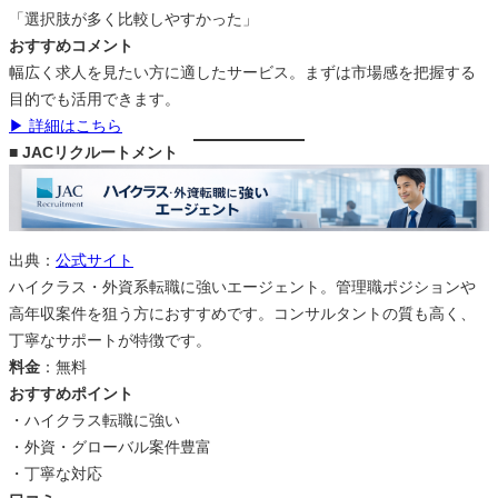
「選択肢が多く比較しやすかった」
おすすめコメント
幅広く求人を見たい方に適したサービス。まずは市場感を把握する
目的でも活用できます。
▶ 詳細はこちら
■ JACリクルートメント
出典：
公式サイト
ハイクラス・外資系転職に強いエージェント。管理職ポジションや
高年収案件を狙う方におすすめです。コンサルタントの質も高く、
丁寧なサポートが特徴です。
料金
：無料
おすすめポイント
・ハイクラス転職に強い
・外資・グローバル案件豊富
・丁寧な対応