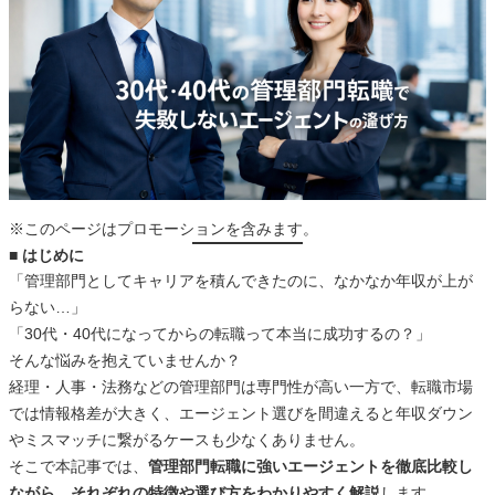
※このページはプロモーションを含みます。
■ はじめに
「管理部門としてキャリアを積んできたのに、なかなか年収が上が
らない…」
「30代・40代になってからの転職って本当に成功するの？」
そんな悩みを抱えていませんか？
経理・人事・法務などの管理部門は専門性が高い一方で、転職市場
では情報格差が大きく、エージェント選びを間違えると年収ダウン
やミスマッチに繋がるケースも少なくありません。
そこで本記事では、
管理部門転職に強いエージェントを徹底比較し
ながら、それぞれの特徴や選び方をわかりやすく解説
します。