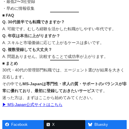
・最低2〜3社登録
・早めに情報収集
■ FAQ
Q. 30代後半でも転職できますか？
A. 可能です。むしろ経験を活かした転職がしやすい年代です。
Q. 年収は本当に上がりますか？
A. スキルと市場価値に応じて上がるケースは多いです。
Q. 複数登録しても大丈夫？
A. 問題ありません。比較することで成功率が上がります。
■ まとめ
30代・40代の管理部門転職では、エージェント選びが結果を大きく
左右します。
その中でも
MS-Japanは専門性・求人の質・サポートのバランスが非
常に優れており、最初に登録しておきたいサービス
です。
迷った方は、まずはここから始めてみてください。
▶ MS-Japan公式サイトはこちら
Facebook
X
Bluesky