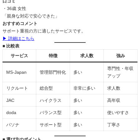
口コミ
・36歳 女性
「親身な対応で安心できた」
おすすめコメント
サポート重視の方に適したサービスです。
▶ 詳細はこちら
■ 比較表
サービス
特徴
求人数
強み
専門性・年収
MS-Japan
管理部門特化
多い
アップ
リクルート
総合型
非常に多い
求人数
JAC
ハイクラス
多い
高年収
doda
バランス型
多い
使いやすさ
パソナ
サポート型
多い
丁寧さ
■ 選び方のポイント