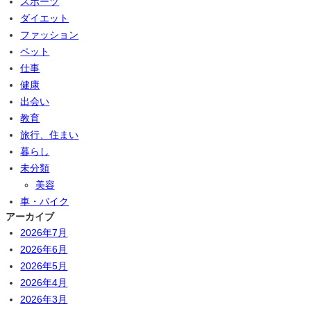
スポーツ
ダイエット
ファッション
ペット
仕事
健康
出会い
教育
旅行、住まい
暮らし
未分類
美容
車・バイク
アーカイブ
2026年7月
2026年6月
2026年5月
2026年4月
2026年3月