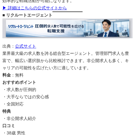
効率的な転職活動が可能になります。
▶ 詳細はこちらの公式サイトから
■ リクルートエージェント
出典：
公式サイト
業界最大級の求人数を誇る総合型エージェント。管理部門求人も豊
富で、幅広い選択肢から比較検討できます。非公開求人も多く、キ
ャリアの可能性を広げたい方に適しています。
料金
：無料
おすすめポイント
・求人数が圧倒的
・大手ならではの安心感
・全国対応
特典
・非公開求人紹介
口コミ
・38歳 男性