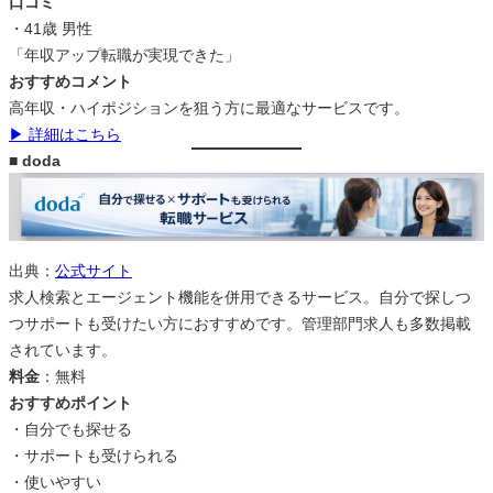
口コミ
・41歳 男性
「年収アップ転職が実現できた」
おすすめコメント
高年収・ハイポジションを狙う方に最適なサービスです。
▶ 詳細はこちら
■ doda
出典：
公式サイト
求人検索とエージェント機能を併用できるサービス。自分で探しつ
つサポートも受けたい方におすすめです。管理部門求人も多数掲載
されています。
料金
：無料
おすすめポイント
・自分でも探せる
・サポートも受けられる
・使いやすい