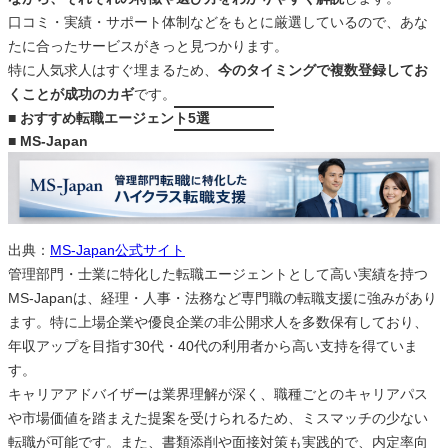
口コミ・実績・サポート体制などをもとに厳選しているので、あな
たに合ったサービスがきっと見つかります。
特に人気求人はすぐ埋まるため、
今のタイミングで複数登録してお
くことが成功のカギ
です。
■ おすすめ転職エージェント5選
■ MS-Japan
出典：
MS-Japan公式サイト
管理部門・士業に特化した転職エージェントとして高い実績を持つ
MS-Japanは、経理・人事・法務など専門職の転職支援に強みがあり
ます。特に上場企業や優良企業の非公開求人を多数保有しており、
年収アップを目指す30代・40代の利用者から高い支持を得ていま
す。
キャリアアドバイザーは業界理解が深く、職種ごとのキャリアパス
や市場価値を踏まえた提案を受けられるため、ミスマッチの少ない
転職が可能です。また、書類添削や面接対策も実践的で、内定率向