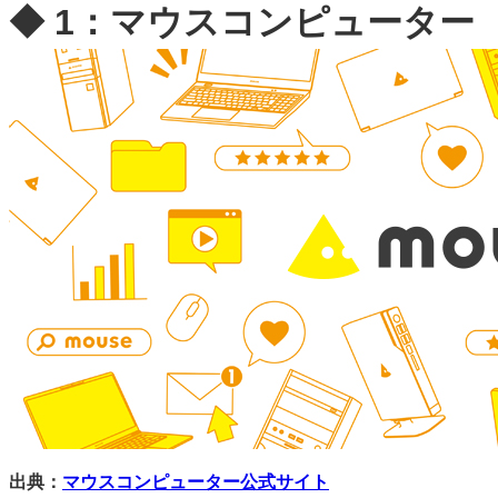
◆ 1：マウスコンピューター
出典：
マウスコンピューター公式サイト