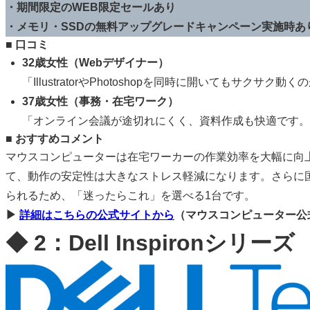
・期間限定のWEB限定セールあり
・メモリ・SSDの無料アップグレードキャンペーン実施時あ
■ 口コミ
32歳女性（Webデザイナー）
「IllustratorやPhotoshopを同時に開いても
37歳女性（事務・在宅ワーク）
「オンライン会議が途切れにくく、資料作成も快適です。
■ おすすめコメント
マウスコンピューターは在宅ワーカーの作業効率を大幅に向
て、動作の安定性は大きなストレス軽減になります。さらに
られるため、「迷ったらこれ」を選べる1台です。
▶
詳細はこちらの公式サイトから
（マウスコンピューター公
◆ 2：Dell Inspironシリーズ