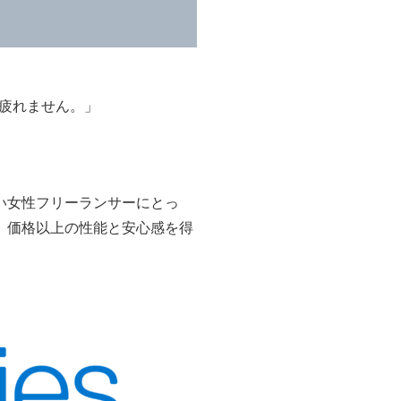
でも疲れません。」
い女性フリーランサーにとっ
。価格以上の性能と安心感を得