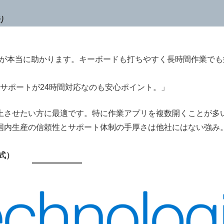
り
サクサク動くのが本当に助かります。キーボードも打ちやすく長時間作業
サポートが24時間対応なのも安心ポイント。」
上させたい方に最適です。特に作業アプリを複数開くことが多
国内生産の信頼性とサポート体制の手厚さは他社にはない強み
式）