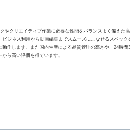
ワークやクリエイティブ作業に必要な性能をバランスよく備えた高
GB以上と、ビジネス利用から動画編集までスムーズにこなせるスペ
動作します。また国内生産による品質管理の高さや、24時間3
ーから高い評価を得ています。