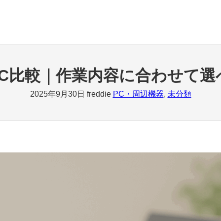
PC比較｜作業内容に合わせて選
2025年9月30日
freddie
PC・周辺機器
, 
未分類