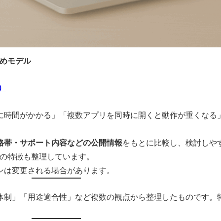
すめモデル
）
に時間がかかる」「複数アプリを同時に開くと動作が重くなる
格帯・サポート内容などの公開情報
をもとに比較し、検討しや
別の特徴も整理しています。
ンは変更される場合があります。
体制」「用途適合性」など複数の観点から整理したものです。