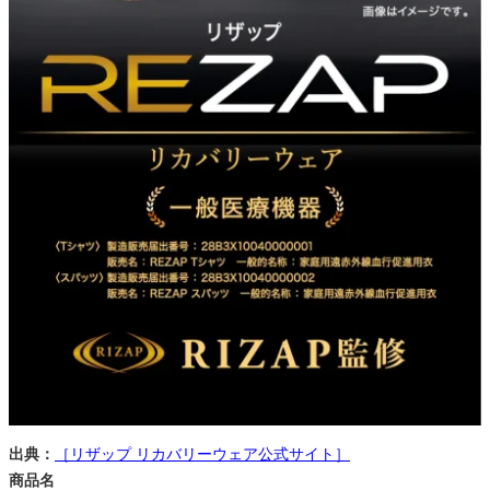
出典：
［リザップ リカバリーウェア公式サイト］
商品名