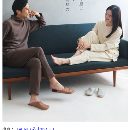
出典：
［
VENEX公式サイト］