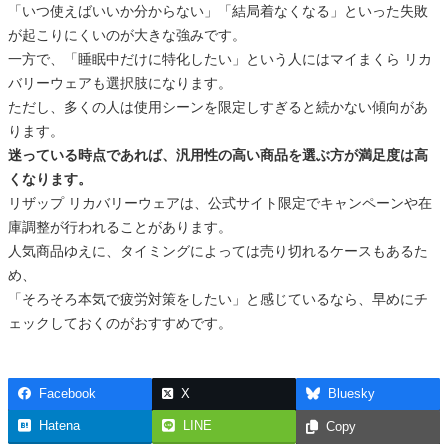
「いつ使えばいいか分からない」「結局着なくなる」といった失敗
が起こりにくいのが大きな強みです。
一方で、「睡眠中だけに特化したい」という人にはマイまくら リカ
バリーウェアも選択肢になります。
ただし、多くの人は使用シーンを限定しすぎると続かない傾向があ
ります。
迷っている時点であれば、汎用性の高い商品を選ぶ方が満足度は高
くなります。
リザップ リカバリーウェアは、公式サイト限定でキャンペーンや在
庫調整が行われることがあります。
人気商品ゆえに、タイミングによっては売り切れるケースもあるた
め、
「そろそろ本気で疲労対策をしたい」と感じているなら、早めにチ
ェックしておくのがおすすめです。
Facebook
X
Bluesky
Hatena
LINE
Copy