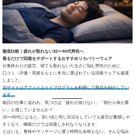
徹底比較｜疲れが取れない30〜40代男性へ
着るだけで回復をサポートするおすすめリカバリーウェア
仕事終わりの疲労、寝ても取れないだるさに悩む男性のために、
口コミ・評価・実績をもとに本当に選ばれている回復ウェアを厳選
しました。
当サイトはアフィリエイトプログラムを利用して商品を紹介してい
ます。
毎日の仕事に追われ、気づけば「疲れが抜けない」「朝から体が重
い」と感じていませんか？
30〜40代になると、若い頃と同じ生活をしていても疲労が蓄積しや
すくなり、睡眠だけでは回復しきれなくなります。
とはいえ、整体やマッサージに通う時間も余裕もない。そんな悩み