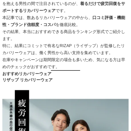
を抱える男性の間で注目されているのが、
着るだけで疲労回復をサ
ポートするリカバリーウェア
です。
本記事では、数あるリカバリーウェアの中から、
口コミ評価・機能
性・ブランド信頼度・コスパ
を徹底比較。
その結果、本当におすすめできる商品をランキング形式でご紹介し
ます。
特に、結果にコミットで有名なRIZAP（ライザップ）が監修したリ
カバリーウェアは、働く男性から高い支持を集めています。
在庫やキャンペーンは期間限定の場合も多いため、気になる方は早
めのチェックがおすすめです。
おすすめリカバリーウェア
リザップ リカバリーウェア