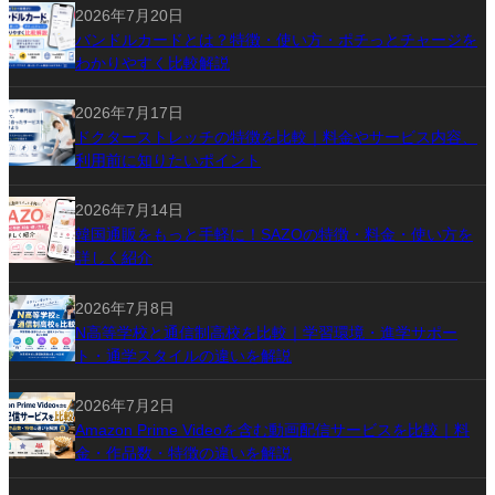
2026年7月20日
バンドルカードとは？特徴・使い方・ポチっとチャージを
わかりやすく比較解説
2026年7月17日
ドクターストレッチの特徴を比較｜料金やサービス内容、
利用前に知りたいポイント
2026年7月14日
韓国通販をもっと手軽に！SAZOの特徴・料金・使い方を
詳しく紹介
2026年7月8日
N高等学校と通信制高校を比較｜学習環境・進学サポー
ト・通学スタイルの違いを解説
2026年7月2日
Amazon Prime Videoを含む動画配信サービスを比較｜料
金・作品数・特徴の違いを解説