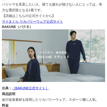
パジャマを見直したい人、寝ても疲れが抜けない人にとっては、有
力な選択肢となる1着です。
【詳細はこちらの公式サイトから】
マイまくら リカバリーウェア公式サイト
BAKUNE（バクネ）
出典：
［BAKUNE公式サイト］
商品説明
血行促進素材を採用したリカバリーウェア。スポーツ層に人気。
料金