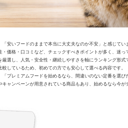
」「安いフードのままで本当に大丈夫なのか不安」と感じてい
性・価格・口コミなど、チェックすべきポイントが多く、迷っ
を厳選し、人気・安全性・継続しやすさを軸にランキング形式
比較しているため、初めての方でも安心して選べる内容です。
」「プレミアムフードを始めるなら、間違いのない定番を選び
やキャンペーンが用意されている商品もあり、始めるなら今が