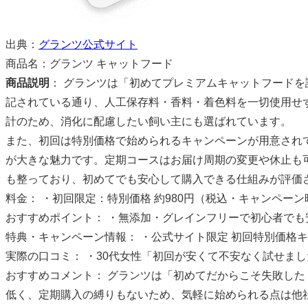
出典：
グランツ公式サイト
商品名：グランツ キャットフード
商品説明
： グランツは「初めてプレミアムキャットフード
記されている通り、人工保存料・香料・着色料を一切使用せ
計のため、消化に配慮したい飼い主にも選ばれています。
また、初回は特別価格で始められるキャンペーンが用意され
が大きな魅力です。定期コースはお届け周期の変更や休止も
も整っており、初めてでも安心して購入できる仕組みが評価
料金： ・初回限定：特別価格 約980円（税込・キャンペー
おすすめポイント： ・無添加・グレインフリーで初心者でも安
特典・キャンペーン情報： ・公式サイト限定 初回特別価格
実際の口コミ： ・30代女性「初回が安くて不安なく試せま
おすすめコメント： グランツは「初めてだからこそ失敗し
低く、定期購入の縛りもないため、気軽に始められる点は他