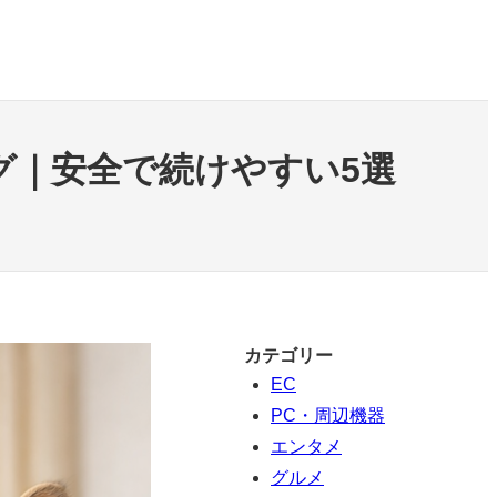
グ｜安全で続けやすい5選
カテゴリー
EC
PC・周辺機器
エンタメ
グルメ