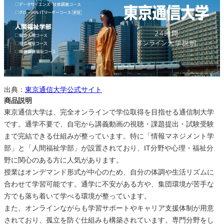
出典：
東京通信大学公式サイト
商品説明
東京通信大学は、完全オンラインで学位取得を目指せる通信制大学
です。通学不要で、自宅から講義動画の視聴・課題提出・試験受験
まで完結できる仕組みが整っています。特に「情報マネジメント学
部」と「人間福祉学部」が設置されており、IT分野や心理・福祉分
野に関心のある方に人気があります。
授業はオンデマンド形式が中心のため、自分の体調や生活リズムに
合わせて学習可能です。通学に不安がある方や、集団環境が苦手な
方でも落ち着いて学べる環境が整っています。
また、オンラインながらも学習サポートやキャリア支援体制が用意
されており、孤立を防ぐ仕組みも構築されています。専門分野をし