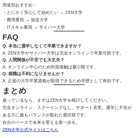
用途別おすすめ：
・とにかく安心して始めたい → ZEN大学
・費用重視 → 放送大学
・ITスキル重視 → サイバー大学
FAQ
Q. 本当に通学しなくて卒業できますか？
A. ZEN大学やサイバー大学は完全オンラインで卒業可能です。
Q. 人間関係が不安でも大丈夫？
A. オンライン中心のため対面接触は最小限です。
Q. 就職は不利になりませんか？
A. 正規の大学卒業資格が取得できるため学歴として有効です。
まとめ
迷っているなら、まずはZEN大学を検討してください。
完全オンライン、スクーリングなし、サポート充実。通学に不安が
ある方に最もバランスが取れた選択肢です。
自分のペースで未来を変える第一歩を。
ZEN大学公式サイトはこちら