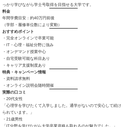
っかり学びながら学士号取得を目指せる大学です。
料金
年間学費目安：約40万円前後
（学部・履修単位数により変動）
おすすめポイント
・完全オンラインで卒業可能
・IT・心理・福祉分野に強み
・オンデマンド授業中心
・自宅受験可能な科目あり
・キャリア支援制度あり
特典・キャンペーン情報
・資料請求無料
・オンライン説明会随時開催
実際の口コミ
・20代女性
「心理学を学びたくて入学しました。通学がないので安心して続け
られています。」
・21歳男性
「IT分野を学びながら大学卒業資格も取れるのが魅力でした。」