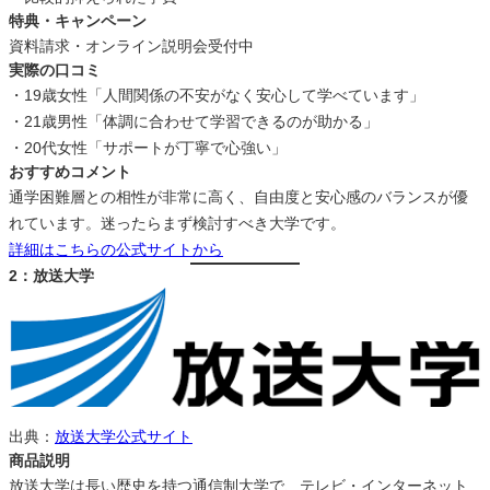
特典・キャンペーン
資料請求・オンライン説明会受付中
実際の口コミ
・19歳女性「人間関係の不安がなく安心して学べています」
・21歳男性「体調に合わせて学習できるのが助かる」
・20代女性「サポートが丁寧で心強い」
おすすめコメント
通学困難層との相性が非常に高く、自由度と安心感のバランスが優
れています。迷ったらまず検討すべき大学です。
詳細はこちらの公式サイトから
2：放送大学
出典：
放送大学公式サイト
商品説明
放送大学は長い歴史を持つ通信制大学で、テレビ・インターネット