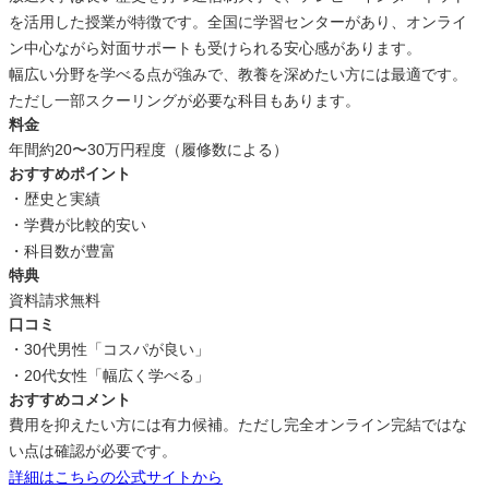
を活用した授業が特徴です。全国に学習センターがあり、オンライ
ン中心ながら対面サポートも受けられる安心感があります。
幅広い分野を学べる点が強みで、教養を深めたい方には最適です。
ただし一部スクーリングが必要な科目もあります。
料金
年間約20〜30万円程度（履修数による）
おすすめポイント
・歴史と実績
・学費が比較的安い
・科目数が豊富
特典
資料請求無料
口コミ
・30代男性「コスパが良い」
・20代女性「幅広く学べる」
おすすめコメント
費用を抑えたい方には有力候補。ただし完全オンライン完結ではな
い点は確認が必要です。
詳細はこちらの公式サイトから