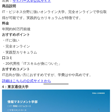
出典：
サイバー大学公式サイト
商品説明
IT・ビジネス分野に強いオンライン大学。完全オンラインで学位取
得が可能です。実践的なカリキュラムが特徴です。
料金
年間約80万円前後
おすすめポイント
・ITに強い
・完全オンライン
・実践型カリキュラム
口コミ
・20代男性「ITスキルが身についた」
おすすめコメント
IT志向が強い方におすすめですが、学費はやや高めです。
詳細はこちらの公式サイトから
4：東京通信大学