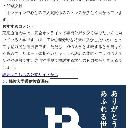
・22歳女性
「オンライン中心なので人間関係のストレスが少なく助かっていま
す。」
おすすめコメント
東京通信大学は、完全オンラインで専門分野を深く学びたい方に向
いている大学です。特にITや心理分野を将来に活かしたい方にとっ
ては魅力的な選択肢です。ただし、ZEN大学と比較すると学費はや
や高めで、サポート体制やカリキュラム設計の柔軟性ではZEN大学
がやや優勢です。専門性重視で検討する場合の有力候補と言えるで
しょう。
詳細はこちらの公式サイトから
5：佛教大学通信教育課程