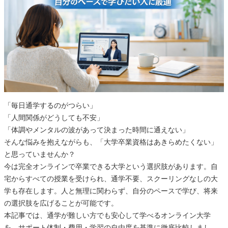
「毎日通学するのがつらい」
「人間関係がどうしても不安」
「体調やメンタルの波があって決まった時間に通えない」
そんな悩みを抱えながらも、「大学卒業資格はあきらめたくない」
と思っていませんか？
今は完全オンラインで卒業できる大学という選択肢があります。自
宅からすべての授業を受けられ、通学不要、スクーリングなしの大
学も存在します。人と無理に関わらず、自分のペースで学び、将来
の選択肢を広げることが可能です。
本記事では、通学が難しい方でも安心して学べるオンライン大学
を、サポート体制・費用・学習の自由度を基準に徹底比較しまし