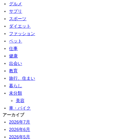
グルメ
サプリ
スポーツ
ダイエット
ファッション
ペット
仕事
健康
出会い
教育
旅行、住まい
暮らし
未分類
美容
車・バイク
アーカイブ
2026年7月
2026年6月
2026年5月