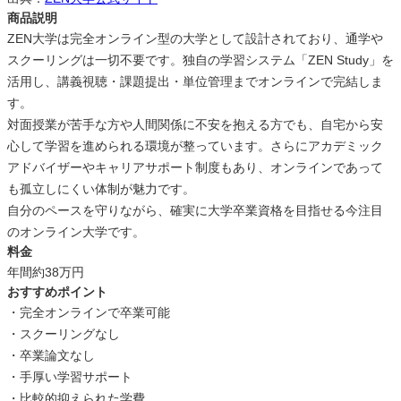
商品説明
ZEN大学は完全オンライン型の大学として設計されており、通学や
スクーリングは一切不要です。独自の学習システム「ZEN Study」を
活用し、講義視聴・課題提出・単位管理までオンラインで完結しま
す。
対面授業が苦手な方や人間関係に不安を抱える方でも、自宅から安
心して学習を進められる環境が整っています。さらにアカデミック
アドバイザーやキャリアサポート制度もあり、オンラインであって
も孤立しにくい体制が魅力です。
自分のペースを守りながら、確実に大学卒業資格を目指せる今注目
のオンライン大学です。
料金
年間約38万円
おすすめポイント
・完全オンラインで卒業可能
・スクーリングなし
・卒業論文なし
・手厚い学習サポート
・比較的抑えられた学費